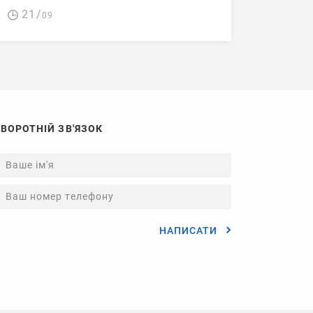
21/
09
ЗВОРОТНІЙ ЗВ'ЯЗОК