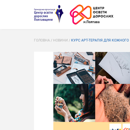
ГОЛОВНА
/
НОВИНИ
/
КУРС АРТ-ТЕРАПІЯ ДЛЯ КОЖНОГО