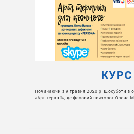
КУРС
Починаючи з 9 травня 2020 р. щосуботи в о
«Арт-терапії», де фаховий психолог Олена 