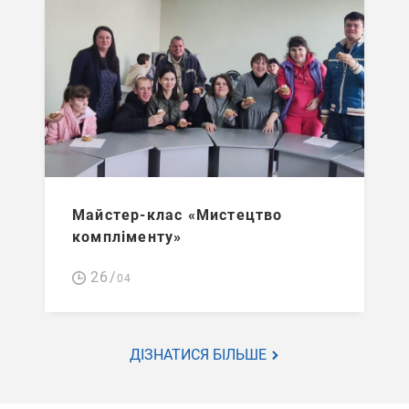
Майстер-клас «Мистецтво
компліменту»
26/
04
ДІЗНАТИСЯ БІЛЬШЕ