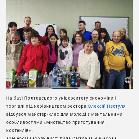
На базі Полтавського університету економіки і
торгівлі під керівництвом ректора
Олексій Нестуля
відбувся майстер-клас для молоді з ментальними
особливостями «Мистецтво приготування
коктейлів».
Тренером заходу виступила Світлана Рибакова,