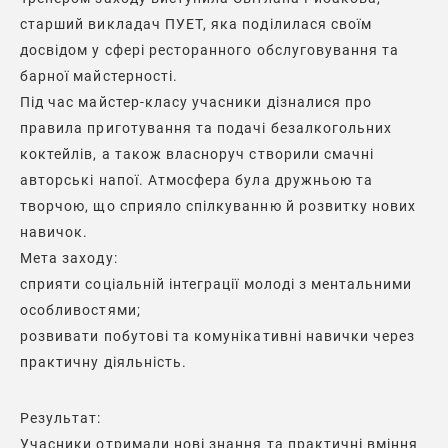
старший викладач ПУЕТ, яка поділилася своїм
досвідом у сфері ресторанного обслуговування та
барної майстерності.
Під час майстер-класу учасники дізналися про
правила приготування та подачі безалкогольних
коктейлів, а також власноруч створили смачні
авторські напої. Атмосфера була дружньою та
творчою, що сприяло спілкуванню й розвитку нових
навичок.
Мета заходу:
сприяти соціальній інтеграції молоді з ментальними
особливостями;
розвивати побутові та комунікативні навички через
практичну діяльність.
Результат:
Учасники отримали нові знання та практичні вміння