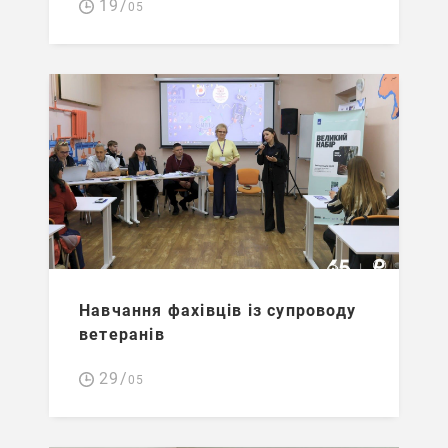
19/
05
Навчання фахівців із супроводу
ветеранів
29/
05