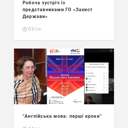
Робоча зустріч із
представниками ГО «Захист
Держави»
03/
08
“Англійська мова: перші кроки”