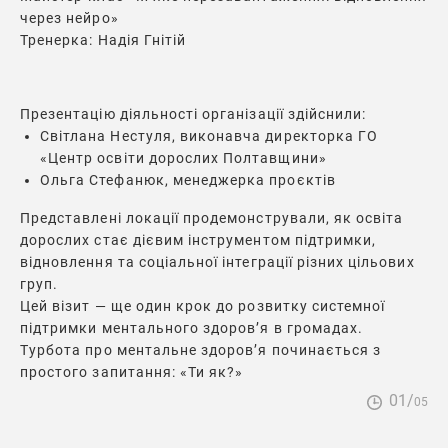
через нейро»
Тренерка: Надія Гнітій
Презентацію діяльності організації здійснили:
Світлана Нестуля, виконавча директорка ГО
«Центр освіти дорослих Полтавщини»
Ольга Стефанюк, менеджерка проєктів
Представлені локації продемонстрували, як освіта
дорослих стає дієвим інструментом підтримки,
відновлення та соціальної інтеграції різних цільових
груп.
Цей візит — ще один крок до розвитку системної
підтримки ментального здоров’я в громадах.
Турбота про ментальне здоров’я починається з
простого запитання: «Ти як?»
01/
05