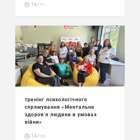
16/
11
тренінг психологічного
спрямування «Ментальне
здоров’я людини в умовах
війни»
14/
10