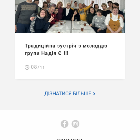
Традиційна зустріч з молоддю
групи Надія Є !!!
08/
11
ДІЗНАТИСЯ БІЛЬШЕ