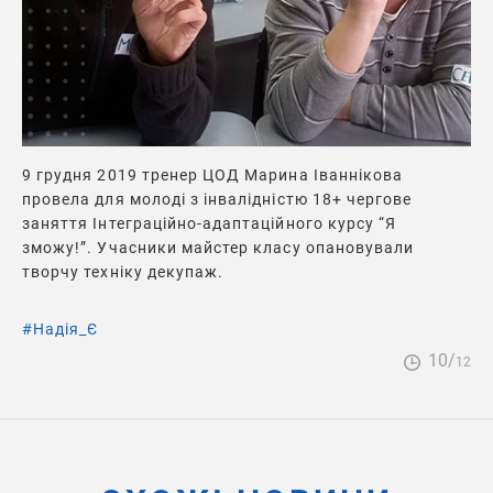
9 грудня 2019 тренер ЦОД Марина Іваннікова
провела для молоді з інвалідністю 18+ чергове
заняття Інтеграційно-адаптаційного курсу “Я
зможу!”. Учасники майстер класу опановували
творчу техніку декупаж.
#
Надія_Є
10/
12