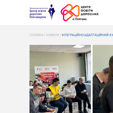
ГОЛОВНА
/
НОВИНИ
/
ІНТЕГРАЦІЙНО-АДАПТАЦІЙНИЙ К