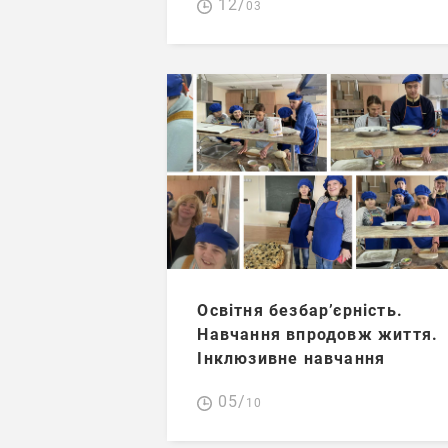
12/
03
Освітня безбар’єрність.
Навчання впродовж життя.
Інклюзивне навчання
05/
10