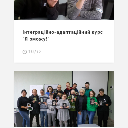
Інтеграційно-адаптаційний курс
“Я зможу!”
10/
12