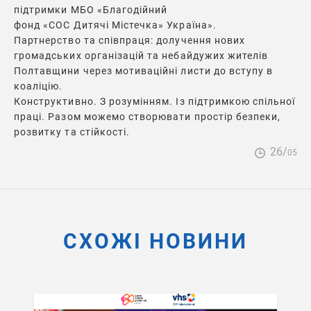
підтримки МБО «Благодійний
фонд «СОС Дитячі Містечка» Україна».
Партнерство та співпраця: долучення нових
громадських організацій та небайдужих жителів
Полтавщини через мотиваційні листи до вступу в
коаліцію.
Конструктивно. З розумінням. Із підтримкою спільної
праці. Разом можемо створювати простір безпеки,
розвитку та стійкості.
26/
05
СХОЖІ НОВИНИ