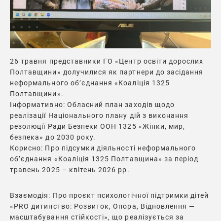
26 травня представники ГО «Центр освіти дорослих
Полтавщини» долучилися як партнери до засідання
неформального об’єднання «Коаліція 1325
Полтавщини».
Інформативно: Обласний план заходів щодо
реалізації Національного плану дій з виконання
резолюції Ради Безпеки ООН 1325 «Жінки, мир,
безпека» до 2030 року.
Корисно: Про підсумки діяльності неформального
об’єднання «Коаліція 1325 Полтавщина» за період
травень 2025 – квітень 2026 рр.
Взаємодія: Про проєкт психологічної підтримки дітей
«PRO дитинство: Розвиток, Опора, Відновлення —
масштабування стійкості», що реалізується за