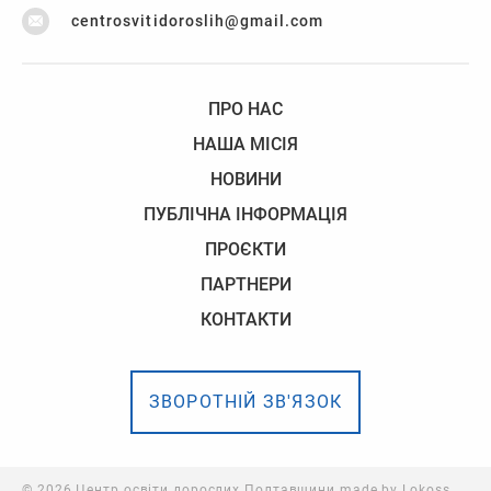
centrosvitidoroslih@gmail.com
ПРО НАС
НАША МІСІЯ
НОВИНИ
ПУБЛІЧНА ІНФОРМАЦІЯ
ПРОЄКТИ
ПАРТНЕРИ
КОНТАКТИ
ЗВОРОТНІЙ ЗВ'ЯЗОК
© 2026 Центр освіти дорослих Полтавщини made by
Lokoss