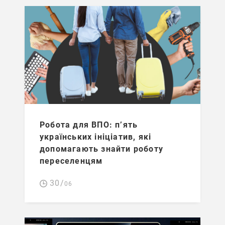
Робота для ВПО: п’ять
українських ініціатив, які
допомагають знайти роботу
переселенцям
30/
06