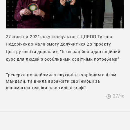
27 жовтня 2021року консультант ЦПРПП Тетяна
Недоріченко мала змогу долучитися до проєкту
Центру освіти дорослих, “Інтеграційно-адаптаційний
курс для людей з особливими освітніми потребами”
Тренерка познайомила слухачів з чарівним світом
Мандали, та вчила виражати свої емоції за
допомогою техніки пластилінографії.
27/
10