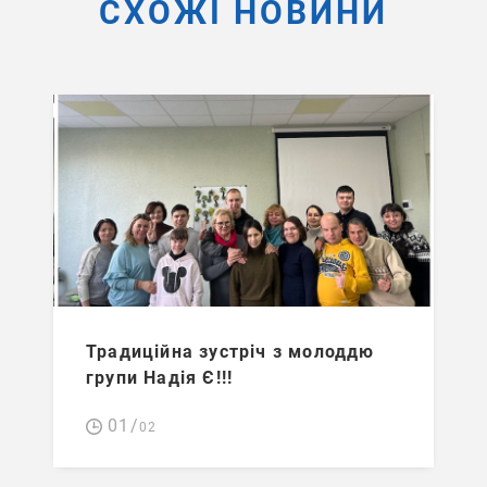
СХОЖІ НОВИНИ
Традиційна зустріч з молоддю
групи Надія Є!!!
01/
02