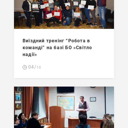
Виїздний тренінг “Робота в
команді” на базі БО «Світло
надії»
04/
10