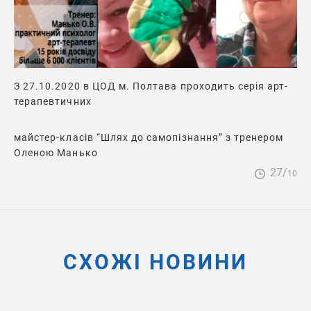
З 27.10.2020 в ЦОД м. Полтава проходить серія арт-
терапевтичних
майстер-класів “Шлях до самопізнання” з тренером
Оленою Манько
27/
10
СХОЖІ НОВИНИ