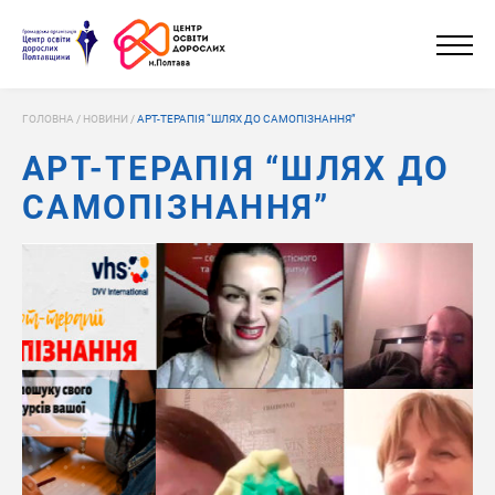
ГОЛОВНА
/
НОВИНИ
/
АРТ-ТЕРАПІЯ “ШЛЯХ ДО САМОПІЗНАННЯ”
АРТ-ТЕРАПІЯ “ШЛЯХ ДО
САМОПІЗНАННЯ”