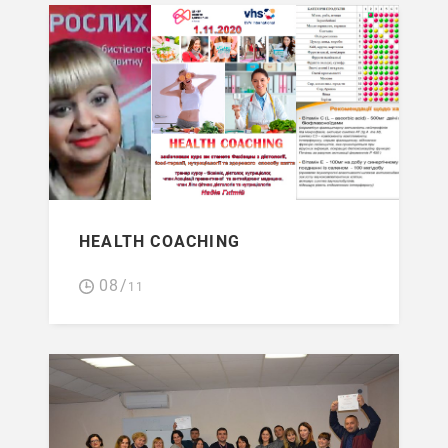
HEALTH COACHING
08/
11